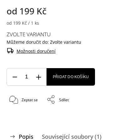
od
199 Kč
od 199 Kč / 1 ks
ZVOLTE VARIANTU
Můžeme doručit do:
Zvolte variantu
Možnosti doručení
PŘIDAT DO KOŠÍKU
Zeptat se
Sdílet
Popis
Související soubory (1)