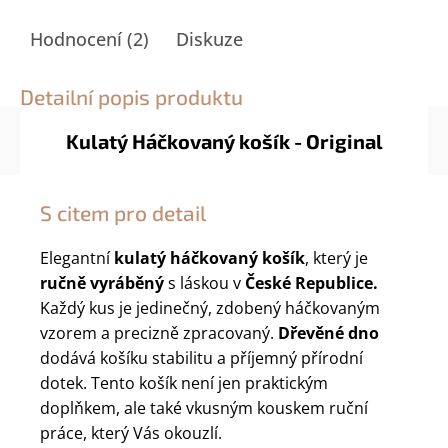
Hodnocení (2)
Diskuze
Detailní popis produktu
Kulatý Háčkovaný košík - Original
S citem pro detail
Elegantní
kulatý háčkovaný košík
, který je
ručně vyráběný
s láskou v
České Republice.
Každý kus je jedinečný, zdobený háčkovaným
vzorem a precizně zpracovaný.
Dřevěné dno
dodává košíku stabilitu a příjemný přírodní
dotek. Tento košík není jen praktickým
doplňkem, ale také vkusným kouskem ruční
práce, který Vás okouzlí.