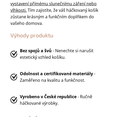
vystavení přímému slunečnímu záření nebo
vlhkosti.
Tím zajistíte, že váš háčkovaný košík
zůstane krásným a funkčním doplňkem do
vašeho domova.
Výhody produktu
Bez spojů a švů
- Nenechte si narušit
estetický vzhled košíku.
Odolnost a certifikované materiály
-
Zaměřeno na kvalitu a funkčnost.
Vyrobeno v
České republice
- Ručně
háčkované výrobky.