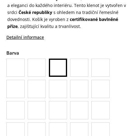
a eleganci do každého interiéru. Tento klenot je vytvořen v
srdci
České republiky
s ohledem na tradiční řemeslné
dovednosti. Košík je vyroben z
certifikované bavlněné
příze
, zajišťující kvalitu a trvanlivost.
Detailní informace
Barva