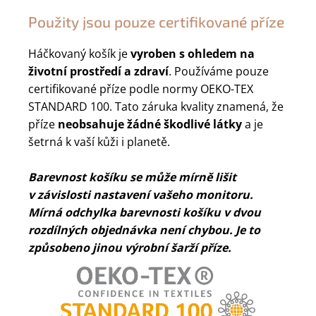
Použity jsou pouze certifikované příze
Háčkovaný košík je
vyroben s ohledem na
životní prostředí a zdraví
. Používáme pouze
certifikované příze podle normy OEKO-TEX
STANDARD 100. Tato záruka kvality znamená, že
příze
neobsahuje žádné škodlivé látky
a je
šetrná k vaší kůži i planetě.
Barevnost košíku se může mírně lišit
v závislosti nastavení vašeho monitoru.
Mírná odchylka barevnosti košíku v dvou
rozdílných objednávka není chybou. Je to
způsobeno jinou výrobní šarží příze.