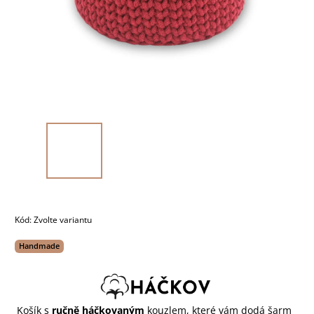
Kód:
Zvolte variantu
Handmade
Košík s
ručně háčkovaným
kouzlem, které vám dodá šarm