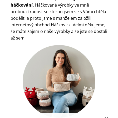
háčkování.
Háčkované výrobky ve mně
probouzí radost se kterou jsem se s Vámi chtěla
podělit, a proto jsme s manželem založili
internetový obchod Háčkov.cz. Velmi děkujeme,
že máte zájem o naše výrobky a že jste se dostali
až sem.