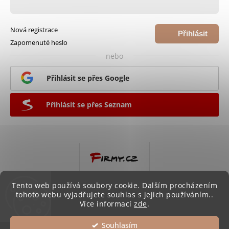
Nová registrace
Přihlásit
Zapomenuté heslo
se
nebo
Přihlásit se přes Google
Přihlásit se přes Seznam
Tento web používá soubory cookie. Dalším procházením
tohoto webu vyjadřujete souhlas s jejich používáním..
Více informací
zde
.
Souhlasím
Copyright 2026
Háčkov
. Všechna práva vyhrazena.