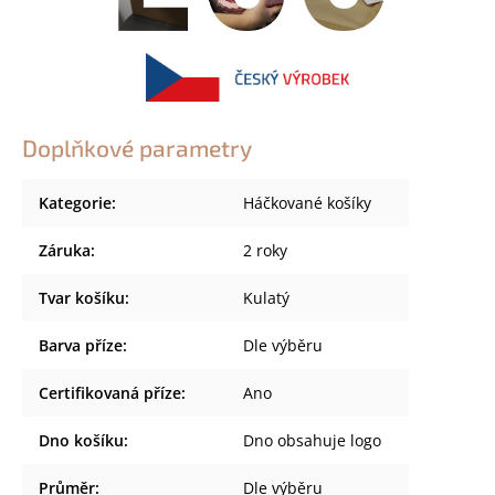
Doplňkové parametry
Kategorie
:
Háčkované košíky
Záruka
:
2 roky
Tvar košíku
:
Kulatý
Barva příze
:
Dle výběru
Certifikovaná příze
:
Ano
Dno košíku
:
Dno obsahuje logo
Průměr
:
Dle výběru