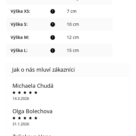
Výška XS
:
7 cm
?
Výška S
:
10 cm
?
Výška M
:
12 cm
?
Výška L
:
15 cm
?
Michaela Chudá
14.3.2026
Olga Bolechova
31.1.2026