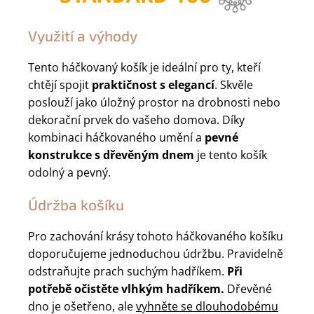
Využití a výhody
Tento háčkovaný košík je ideální pro ty, kteří
chtějí spojit
praktičnost s elegancí
. Skvěle
poslouží jako úložný prostor na drobnosti nebo
dekorační prvek do vašeho domova. Díky
kombinaci háčkovaného umění a
pevné
konstrukce s dřevěným dnem
je tento košík
odolný a pevný.
Údržba košíku
Pro zachování krásy tohoto háčkovaného košíku
doporučujeme jednoduchou údržbu. Pravidelně
odstraňujte prach suchým hadříkem.
Při
potřebě očistěte vlhkým hadříkem.
Dřevěné
dno je ošetřeno, ale
vyhněte se dlouhodobému