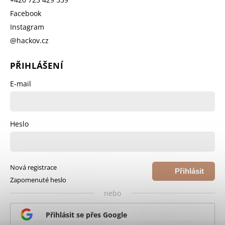
Facebook
Instagram
@hackov.cz
PŘIHLÁŠENÍ
E-mail
Heslo
Nová registrace
Přihlásit
Zapomenuté heslo
se
nebo
Přihlásit se přes Google