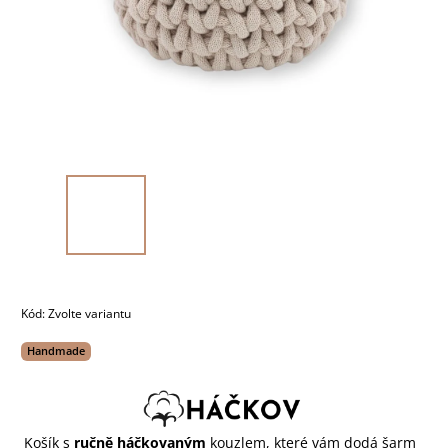
Kód:
Zvolte variantu
Handmade
Košík s
ručně háčkovaným
kouzlem, které vám dodá šarm