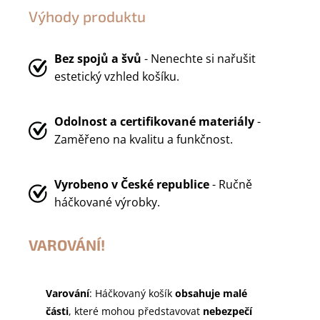
Výhody produktu
Bez spojů a švů
- Nenechte si nařušit
estetický vzhled košíku.
Odolnost a certifikované materiály
-
Zaměřeno na kvalitu a funkčnost.
Vyrobeno v
České republice
- Ručně
háčkované výrobky.
VAROVÁNÍ!
Varování
: Háčkovaný košík
obsahuje malé
části
, které mohou představovat
nebezpečí