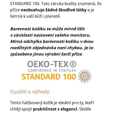
STANDARD 100. Tato záruka kvality znamená, že
příze
neobsahuje žádné škodlivé látky
a je
šetrná k vaší kůži i planetě.
Barevnost košíku se může mírně lišit
v závislosti nastavení vašeho monitoru.
Mírná odchylka barevnosti košíku v dvou
rozdílných objednávka není chybou. Je to
způsobeno jinou výrobní šarží příze.
Využití a výhody
Tento háčkovaný košík je ideální pro ty, kteří
chtějí spojit
praktičnost s elegancí
. Skvěle