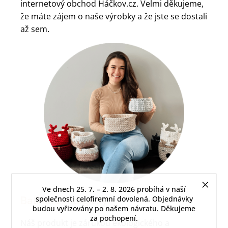
internetový obchod Háčkov.cz. Velmi děkujeme,
že máte zájem o naše výrobky a že jste se dostali
až sem.
Ve dnech 25. 7. – 2. 8. 2026 probíhá v naší
Balíme ekologicky
společnosti celofiremní dovolená. Objednávky
budou vyřizovány po našem návratu. Děkujeme
za pochopení.
Náš produkt je zárukou ekologického a