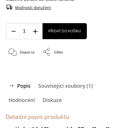
Možnosti doručení
PŘIDAT DO KOŠÍKU
Zeptat se
Sdílet
Popis
Související soubory (1)
Hodnocení
Diskuze
Detailní popis produktu