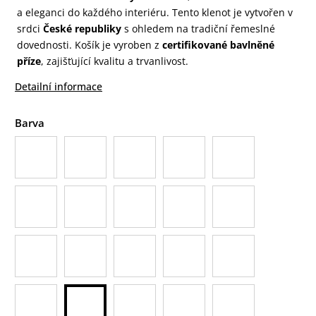
a eleganci do každého interiéru. Tento klenot je vytvořen v
srdci
České republiky
s ohledem na tradiční řemeslné
dovednosti. Košík je vyroben z
certifikované bavlněné
příze
, zajišťující kvalitu a trvanlivost.
Detailní informace
Barva