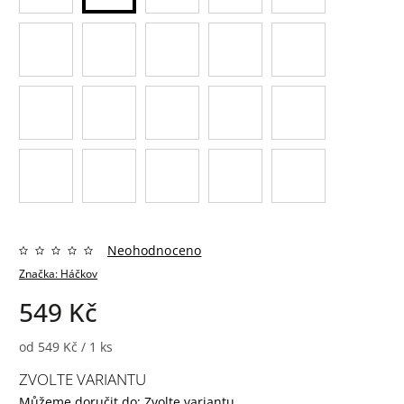
Neohodnoceno
Značka:
Háčkov
549 Kč
od 549 Kč / 1 ks
ZVOLTE VARIANTU
Můžeme doručit do:
Zvolte variantu