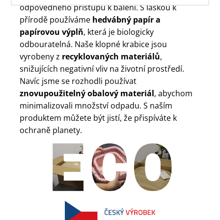
odpovědného přístupu k balení. S láskou k
přírodě používáme
hedvábný papír a
papírovou výplň
, která je biologicky
odbouratelná. Naše klopné krabice jsou
vyrobeny z
recyklovaných materiálů
,
snižujících negativní vliv na životní prostředí.
Navíc jsme se rozhodli používat
znovupoužitelný obalový materiál
, abychom
minimalizovali množství odpadu. S naším
produktem můžete být jistí, že přispíváte k
ochraně planety.