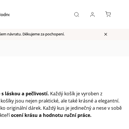
odnocení obchodu
Moje objednávka
našem návratu. Děkujeme za pochopení.
s láskou a pečlivostí.
Každý košík je vyroben z
košíky jsou nejen praktické, ale také krásné a elegantní.
ko originální dárek. Každý kus je jedinečný a nese v sobě
kteří
ocení krásu a hodnotu ruční práce.