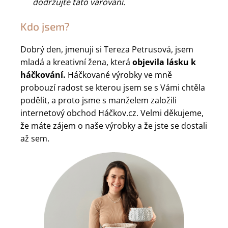
dodržujte tato varování.
Kdo jsem?
Dobrý den, jmenuji si Tereza Petrusová, jsem
mladá a kreativní žena, která
objevila lásku k
háčkování.
Háčkované výrobky ve mně
probouzí radost se kterou jsem se s Vámi chtěla
podělit, a proto jsme s manželem založili
internetový obchod Háčkov.cz. Velmi děkujeme,
že máte zájem o naše výrobky a že jste se dostali
až sem.