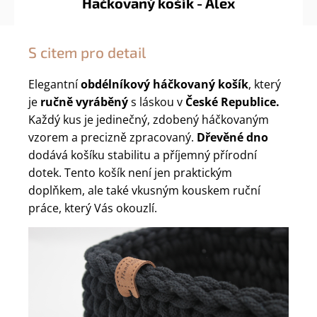
Háčkovaný košík - Alex
S citem pro detail
Elegantní
obdélníkový háčkovaný košík
, který
je
ručně vyráběný
s láskou v
České Republice.
Každý kus je jedinečný, zdobený háčkovaným
vzorem a precizně zpracovaný.
Dřevěné dno
dodává košíku stabilitu a příjemný přírodní
dotek. Tento košík není jen praktickým
doplňkem, ale také vkusným kouskem ruční
práce, který Vás okouzlí.