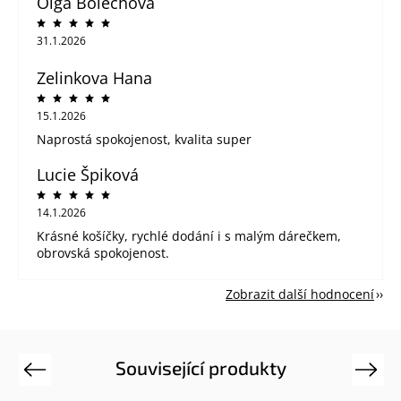
Olga Bolechova
31.1.2026
Zelinkova Hana
15.1.2026
Naprostá spokojenost, kvalita super
Lucie Špiková
14.1.2026
Krásné košíčky, rychlé dodání i s malým dárečkem,
obrovská spokojenost.
Zobrazit další hodnocení
Související produkty
Previous
Next