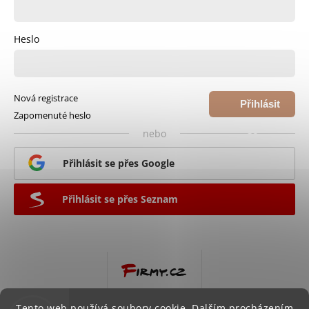
Heslo
Nová registrace
Přihlásit
Zapomenuté heslo
se
nebo
Přihlásit se přes Google
Přihlásit se přes Seznam
Tento web používá soubory cookie. Dalším procházením