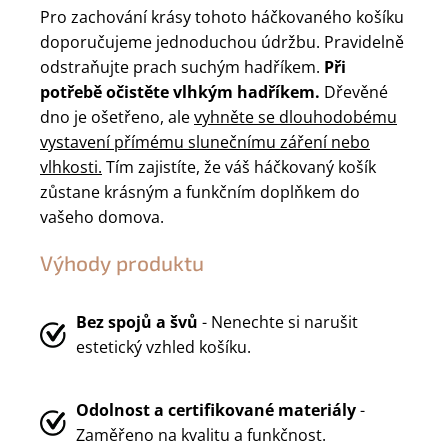
Pro zachování krásy tohoto háčkovaného košíku
doporučujeme jednoduchou údržbu. Pravidelně
odstraňujte prach suchým hadříkem.
Při
potřebě očistěte vlhkým hadříkem.
Dřevěné
dno je ošetřeno, ale
vyhněte se dlouhodobému
vystavení přímému slunečnímu záření nebo
vlhkosti.
Tím zajistíte, že váš háčkovaný košík
zůstane krásným a funkčním doplňkem do
vašeho domova.
Výhody produktu
Bez spojů a švů
- Nenechte si narušit
estetický vzhled košíku.
Odolnost a certifikované materiály
-
Zaměřeno na kvalitu a funkčnost.