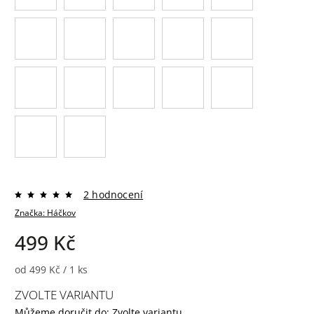
2 hodnocení
Značka:
Háčkov
499 Kč
od 499 Kč / 1 ks
ZVOLTE VARIANTU
Můžeme doručit do:
Zvolte variantu