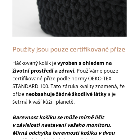
Použity jsou pouze certifikované příze
Háčkovaný košík je
vyroben s ohledem na
životní prostředí a zdraví
. Používáme pouze
certifikované příze podle normy OEKO-TEX
STANDARD 100. Tato záruka kvality znamená, že
příze
neobsahuje žádné škodlivé látky
a je
šetrná k vaší kůži i planetě.
Barevnost košíku se může mírně lišit
v závislosti nastavení vašeho monitoru.
Mírná odchylka barevnosti košíku v dvou