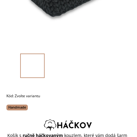
Kód:
Zvolte variantu
Handmade
Košík s
ručně háčkovaným
kouzlem, které vám dodá šarm