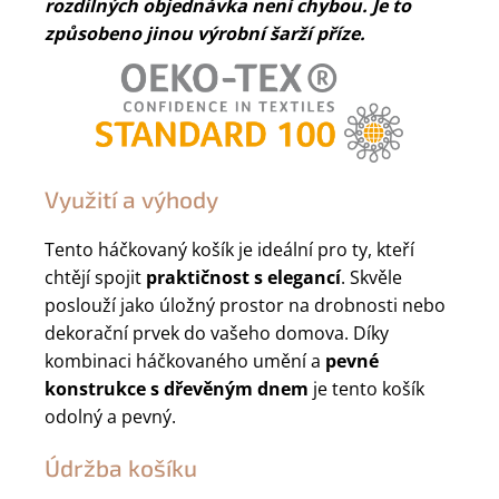
rozdílných objednávka není chybou. Je to
způsobeno jinou výrobní šarží příze.
Využití a výhody
Tento háčkovaný košík je ideální pro ty, kteří
chtějí spojit
praktičnost s elegancí
. Skvěle
poslouží jako úložný prostor na drobnosti nebo
dekorační prvek do vašeho domova. Díky
kombinaci háčkovaného umění a
pevné
konstrukce s dřevěným dnem
je tento košík
odolný a pevný.
Údržba košíku