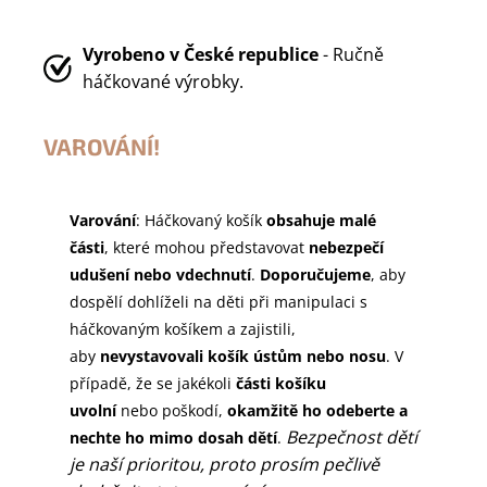
Vyrobeno v
České republice
- Ručně
háčkované výrobky.
VAROVÁNÍ!
Varování
: Háčkovaný košík
obsahuje malé
části
, které mohou představovat
nebezpečí
udušení nebo vdechnutí
.
Doporučujeme
, aby
dospělí dohlíželi na děti při manipulaci s
háčkovaným košíkem a zajistili,
aby
nevystavovali košík ústům nebo nosu
. V
případě, že se jakékoli
části košíku
uvolní
nebo poškodí,
okamžitě ho odeberte a
Bezpečnost dětí
nechte ho mimo dosah dětí
.
je naší prioritou, proto prosím pečlivě