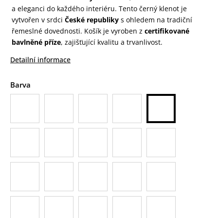
a eleganci do každého interiéru. Tento černý klenot je
vytvořen v srdci
České republiky
s ohledem na tradiční
řemeslné dovednosti. Košík je vyroben z
certifikované
bavlněné příze
, zajišťující kvalitu a trvanlivost.
Detailní informace
Barva