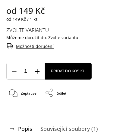
od
149 Kč
od 149 Kč / 1 ks
ZVOLTE VARIANTU
Můžeme doručit do:
Zvolte variantu
Možnosti doručení
PŘIDAT DO KOŠÍKU
Zeptat se
Sdílet
Popis
Související soubory (1)