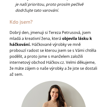
je naší prioritou, proto prosím pečlivě
dodržujte tato varování.
Kdo jsem?
Dobrý den, jmenuji si Tereza Petrusová, jsem
mladá a kreativní žena, která
objevila lásku k
háčkování.
Háčkované výrobky ve mně
probouzí radost se kterou jsem se s Vámi chtěla
podělit, a proto jsme s manželem založili
internetový obchod Háčkov.cz. Velmi děkujeme,
že máte zájem o naše výrobky a že jste se dostali
až sem.