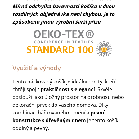
Mírná odchylka barevnosti košíku v dvou
rozdílných objednávka není chybou. Je to
způsobeno jinou výrobní šarží příze.
Využití a výhody
Tento háčkovaný košík je ideální pro ty, kteří
chtějí spojit
praktičnost s elegancí
. Skvěle
poslouží jako úložný prostor na drobnosti nebo
dekorační prvek do vašeho domova. Díky
kombinaci háčkovaného umění a
pevné
konstrukce s dřevěným dnem
je tento košík
odolný a pevný.