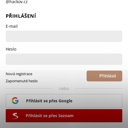
@hackov.cz
PŘIHLÁŠENÍ
E-mail
Heslo
Nová registrace
Přihlásit
Zapomenuté heslo
se
nebo
Přihlásit se přes Google
Přihlásit se přes Seznam