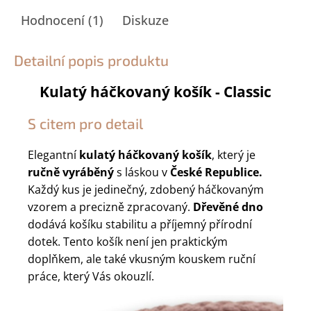
Hodnocení (1)
Diskuze
Detailní popis produktu
Kulatý háčkovaný košík - Classic
S citem pro detail
Elegantní
kulatý háčkovaný košík
, který je
ručně vyráběný
s láskou v
České Republice.
Každý kus je jedinečný, zdobený háčkovaným
vzorem a precizně zpracovaný.
Dřevěné dno
dodává košíku stabilitu a příjemný přírodní
dotek. Tento košík není jen praktickým
doplňkem, ale také vkusným kouskem ruční
práce, který Vás okouzlí.