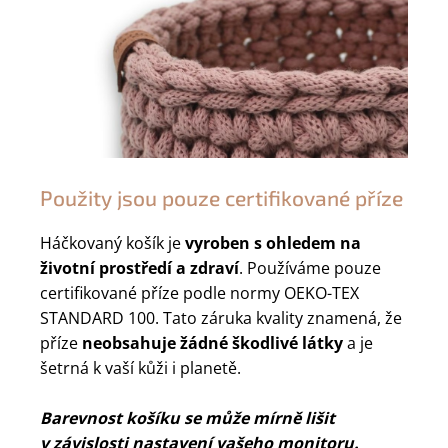
Použity jsou pouze certifikované příze
Háčkovaný košík je
vyroben s ohledem na
životní prostředí a zdraví
. Používáme pouze
certifikované příze podle normy OEKO-TEX
STANDARD 100. Tato záruka kvality znamená, že
příze
neobsahuje žádné škodlivé látky
a je
šetrná k vaší kůži i planetě.
Barevnost košíku se může mírně lišit
v závislosti nastavení vašeho monitoru.