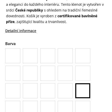
a eleganci do každého interiéru. Tento klenot je vytvořen v
srdci
České republiky
s ohledem na tradiční řemeslné
dovednosti. Košík je vyroben z
certifikované bavlněné
příze
, zajišťující kvalitu a trvanlivost.
Detailní informace
Barva