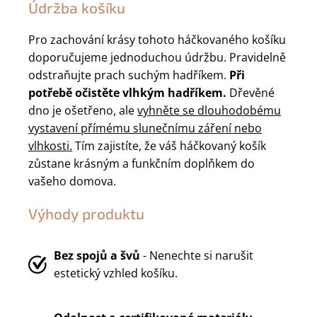
Údržba košíku
Pro zachování krásy tohoto háčkovaného košíku
doporučujeme jednoduchou údržbu. Pravidelně
odstraňujte prach suchým hadříkem.
Při
potřebě očistěte vlhkým hadříkem.
Dřevěné
dno je ošetřeno, ale
vyhněte se dlouhodobému
vystavení přímému slunečnímu záření nebo
vlhkosti.
Tím zajistíte, že váš háčkovaný košík
zůstane krásným a funkčním doplňkem do
vašeho domova.
Výhody produktu
Bez spojů a švů
- Nenechte si narušit
estetický vzhled košíku.