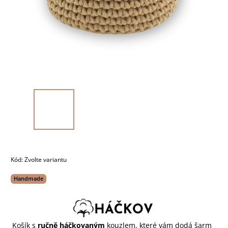
Kód:
Zvolte variantu
Handmade
Košík s
ručně háčkovaným
kouzlem, které vám dodá šarm