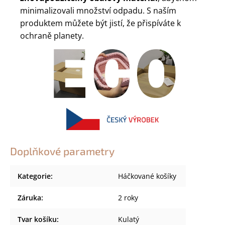
minimalizovali množství odpadu. S naším
produktem můžete být jistí, že přispíváte k
ochraně planety.
Doplňkové parametry
Kategorie
:
Háčkované košíky
Záruka
:
2 roky
Tvar košíku
:
Kulatý