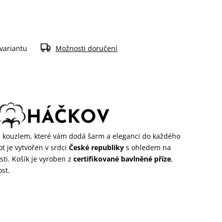
 variantu
Možnosti doručení
m
kouzlem, které vám dodá šarm a eleganci do každého
ot je vytvořen v srdci
České republiky
s ohledem na
ti. Košík je vyroben z
certifikované bavlněné příze
,
ost.