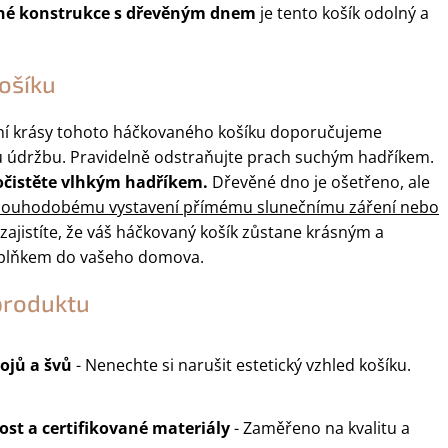
né konstrukce s dřevěným dnem
je tento košík odolný a
ošíku
ní krásy tohoto háčkovaného košíku doporučujeme
 údržbu. Pravidelně odstraňujte prach suchým hadříkem.
 očistěte vlhkým hadříkem.
Dřevěné dno je ošetřeno, ale
dlouhodobému vystavení přímému slunečnímu záření nebo
zajistíte, že váš háčkovaný košík zůstane krásným a
plňkem do vašeho domova.
produktu
ojů a švů
- Nenechte si narušit estetický vzhled košíku.
st a certifikované materiály
- Zaměřeno na kvalitu a