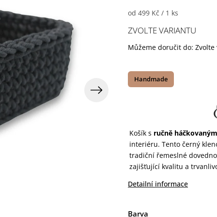
od 499 Kč / 1 ks
ZVOLTE VARIANTU
Můžeme doručit do:
Zvolte
Handmade
Košík s
ručně háčkovaný
interiéru. Tento černý klen
tradiční řemeslné dovednos
zajišťující kvalitu a trvanliv
Detailní informace
Barva