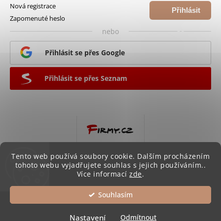
Nová registrace
Přihlásit
Zapomenuté heslo
se
nebo
Přihlásit se přes Google
Přihlásit se přes Seznam
Tento web používá soubory cookie. Dalším procházením
tohoto webu vyjadřujete souhlas s jejich používáním..
Více informací
zde
.
Souhlasím
Copyright 2026
Háčkov
. Všechna práva vyhrazena.
Upravit nastavení cookies
Nastavení
Odmítnout