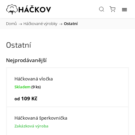
Domů
/
Háčkované výrobky
/
Ostatní
Ostatní
Nejprodávanější
Háčkovaná vločka
Skladem
(9 ks)
109 Kč
od
Háčkovaná šperkovnička
Zakázková výroba