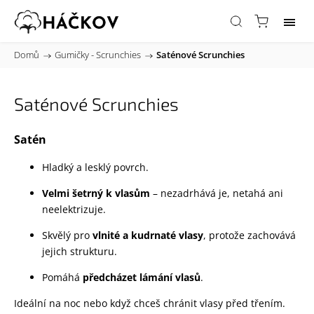
Domů
/
Gumičky - Scrunchies
/
Saténové Scrunchies
Saténové Scrunchies
Satén
Hladký a lesklý povrch.
Velmi šetrný k vlasům
– nezadrhává je, netahá ani
neelektrizuje.
Skvělý pro
vlnité a kudrnaté vlasy
, protože zachovává
jejich strukturu.
Pomáhá
předcházet lámání vlasů
.
Ideální na noc nebo když chceš chránit vlasy před třením.