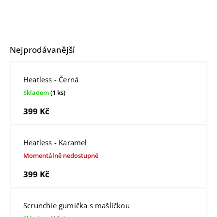
Nejprodávanější
Heatless - Černá
Skladem
(1 ks)
399 Kč
Heatless - Karamel
Momentálně nedostupné
399 Kč
Scrunchie gumička s mašličkou