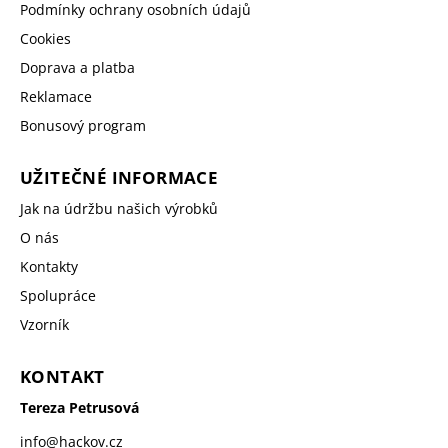
Podmínky ochrany osobních údajů
Cookies
Doprava a platba
Reklamace
Bonusový program
UŽITEČNÉ INFORMACE
Jak na údržbu našich výrobků
O nás
Kontakty
Spolupráce
Vzorník
KONTAKT
Tereza Petrusová
info
@
hackov.cz