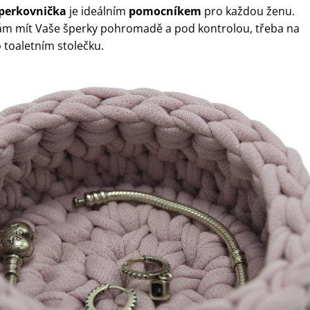
perkovnička
je ideálním
pomocníkem
pro každou ženu.
m mít Vaše šperky pohromadě a pod kontrolou, třeba na
toaletním stolečku.