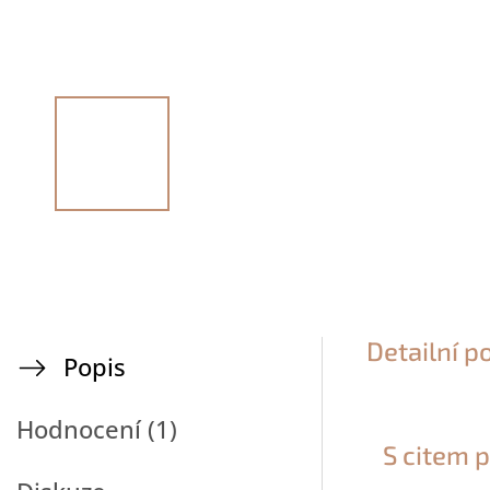
Detailní p
Popis
Hodnocení (1)
S citem p