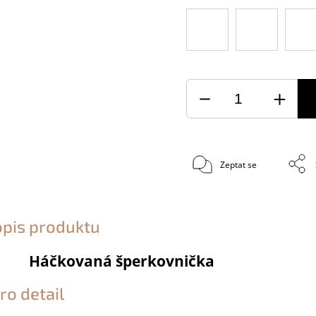
Zeptat se
opis produktu
Háčkovaná šperkovnička
ro detail