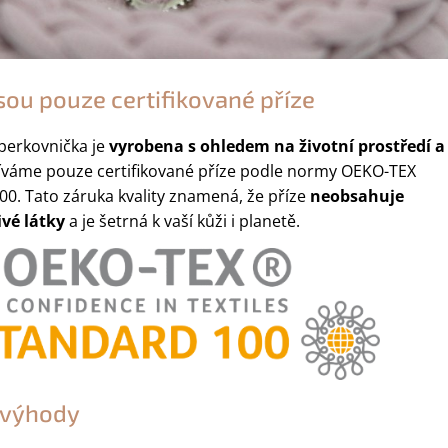
sou pouze certifikované příze
perkovnička je
vyrobena s ohledem na životní prostředí a
íváme pouze certifikované příze podle normy OEKO-TEX
. Tato záruka kvality znamená, že příze
neobsahuje
vé látky
a je šetrná k vaší kůži i planetě.
a výhody