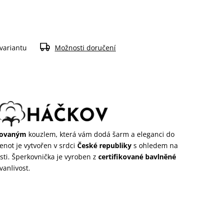
 variantu
Možnosti doručení
kovaným
kouzlem, která vám dodá šarm a eleganci do
enot je vytvořen v srdci
České republiky
s ohledem na
ti. Šperkovnička je vyroben z
certifikované bavlněné
rvanlivost.