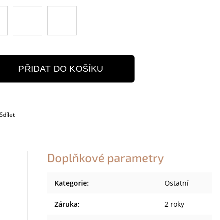
PŘIDAT DO KOŠÍKU
Sdílet
Doplňkové parametry
Kategorie
:
Ostatní
Záruka
:
2 roky