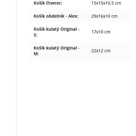
Košík čtverec
:
15x15x10,5 cm
Košík obdelník - Alex
:
29x16x10 cm
Košík kulatý Original -
17x10 cm
S
:
Košík kulatý Original -
22x12 cm
M
: