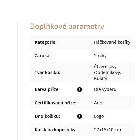
Doplňkové parametry
Kategorie
:
Háčkované košíky
Záruka
:
2 roky
Čtverecový,
Tvar košíku
:
Obdélníkový,
Kulatý
Barva příze
:
Dle výběru
?
Certifikovaná příze
:
Ano
Dno košíku
:
Logo
?
Košík na kapesníky
:
27x16x10 cm