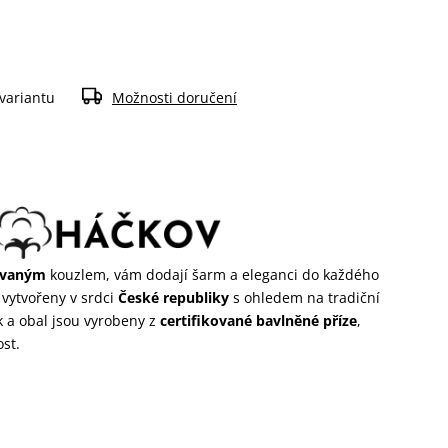
 variantu
Možnosti doručení
ovaným
kouzlem, vám dodají šarm a eleganci do každého
u vytvořeny v srdci
České republiky
s ohledem na tradiční
 a obal jsou vyrobeny z
certifikované bavlněné příze
,
ost.