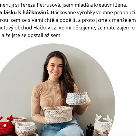
menuji si Tereza Petrusová, jsem mladá a kreativní žena,
la lásku k háčkování.
Háčkované výrobky ve mně probouzí
erou jsem se s Vámi chtěla podělit, a proto jsme s manželem
ernetový obchod Háčkov.cz. Velmi děkujeme, že máte zájem o
a že jste se dostali až sem.