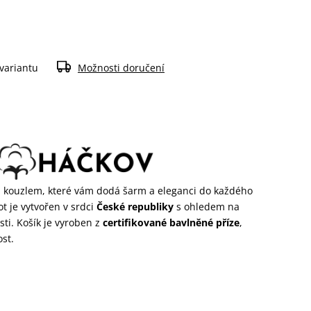
 variantu
Možnosti doručení
m
kouzlem, které vám dodá šarm a eleganci do každého
ot je vytvořen v srdci
České republiky
s ohledem na
ti. Košík je vyroben z
certifikované bavlněné příze
,
ost.