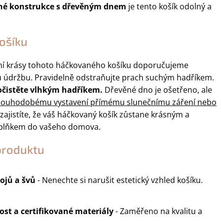
né konstrukce s dřevěným dnem
je tento košík odolný a
ošíku
ní krásy tohoto háčkovaného košíku doporučujeme
 údržbu. Pravidelně odstraňujte prach suchým hadříkem.
 očistěte vlhkým hadříkem.
Dřevěné dno je ošetřeno, ale
dlouhodobému vystavení přímému slunečnímu záření nebo
zajistíte, že váš háčkovaný košík zůstane krásným a
plňkem do vašeho domova.
produktu
ojů a švů
- Nenechte si narušit estetický vzhled košíku.
st a certifikované materiály
- Zaměřeno na kvalitu a