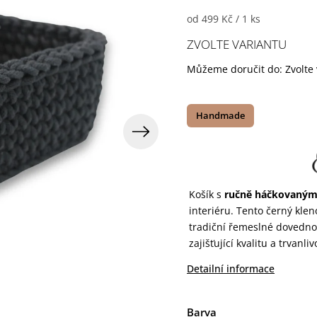
od 499 Kč / 1 ks
ZVOLTE VARIANTU
Můžeme doručit do:
Zvolte
Handmade
Košík s
ručně háčkovaný
interiéru. Tento černý klen
tradiční řemeslné dovednos
zajišťující kvalitu a trvanliv
Detailní informace
Barva