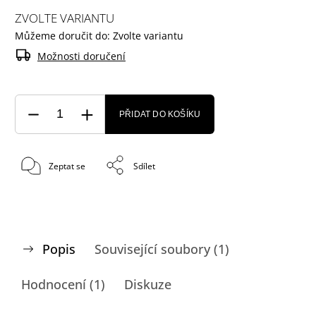
ZVOLTE VARIANTU
Můžeme doručit do:
Zvolte variantu
Možnosti doručení
PŘIDAT DO KOŠÍKU
Zeptat se
Sdílet
Popis
Související soubory (1)
Hodnocení (1)
Diskuze