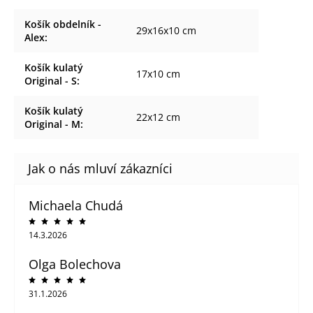
Košík obdelník -
29x16x10 cm
Alex
:
Košík kulatý
17x10 cm
Original - S
:
Košík kulatý
22x12 cm
Original - M
:
Michaela Chudá
14.3.2026
Olga Bolechova
31.1.2026