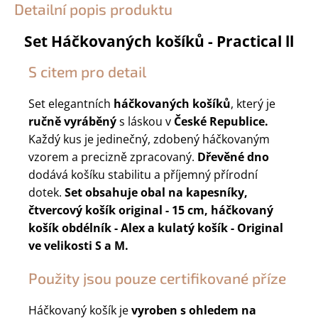
Detailní popis produktu
Set Háčkovaných košíků - Practical ll
S citem pro detail
Set elegantních
háčkovaných košíků
, který je
ručně vyráběný
s láskou v
České Republice.
Každý kus je jedinečný, zdobený háčkovaným
vzorem a precizně zpracovaný.
Dřevěné dno
dodává košíku stabilitu a příjemný přírodní
dotek.
Set obsahuje obal na kapesníky,
čtvercový košík original - 15 cm, háčkovaný
košík obdélník - Alex a kulatý košík - Original
ve velikosti S a M.
Použity jsou pouze certifikované příze
Háčkovaný košík je
vyroben s ohledem na