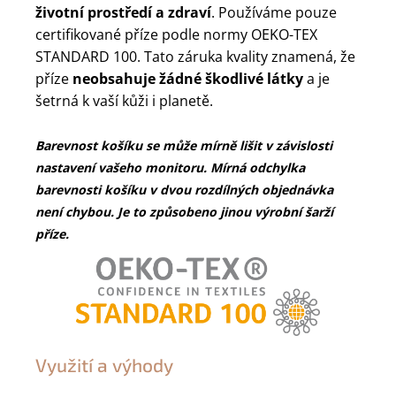
životní prostředí a zdraví
. Používáme pouze
certifikované příze podle normy OEKO-TEX
STANDARD 100. Tato záruka kvality znamená, že
příze
neobsahuje žádné škodlivé látky
a je
šetrná k vaší kůži i planetě.
Barevnost košíku se může mírně lišit v závislosti
nastavení vašeho monitoru. Mírná odchylka
barevnosti košíku v dvou rozdílných objednávka
není chybou. Je to způsobeno jinou výrobní šarží
příze.
Využití a výhody