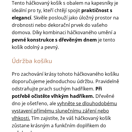
Tento háčkovaný košík s obalem na kapesníky je
ideální pro ty, kteří chtějí spojit
praktičnost s
elegancí
. Skvěle poslouží jako úložný prostor na
drobnosti nebo dekorační prvek do vašeho
domova. Díky kombinaci háčkovaného umění a
pevné konstrukce s dřevěným dnem
je tento
košík odolný a pevný.
Údržba košíku
Pro zachování krásy tohoto háčkovaného košíku
doporučujeme jednoduchou údržbu. Pravidelně
odstraňujte prach suchým hadříkem.
Při
potřebě očistěte vlhkým hadříkem.
Dřevěné
dno je ošetřeno, ale
vyhněte se dlouhodobému
vystavení přímému slunečnímu záření nebo
vlhkosti.
Tím zajistíte, že váš háčkovaný košík
zůstane krásným a funkčním doplňkem do