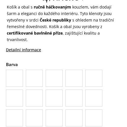
Košík a obal s
ručně háčkovaným
kouzlem, vám dodají
šarm a eleganci do každého interiéru. Tyto klenoty jsou
vytvořeny v srdci
České republiky
s ohledem na tradiční
řemeslné dovednosti. Košík a obal jsou vyrobeny z
certifikované bavlněné příze
, zajišťující kvalitu a
trvanlivost.
Detailní informace
Barva