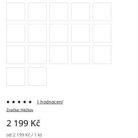
1 hodnocení
Značka:
Háčkov
2 199 Kč
od 2 199 Kč / 1 ks