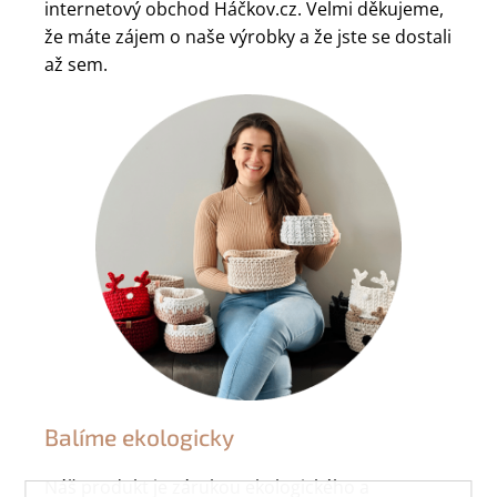
internetový obchod Háčkov.cz. Velmi děkujeme,
že máte zájem o naše výrobky a že jste se dostali
až sem.
Balíme ekologicky
Náš produkt je zárukou ekologického a