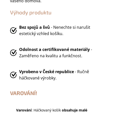
vašeho domova.
Výhody produktu
Bez spojů a švů
- Nenechte si narušit
estetický vzhled košíku.
Odolnost a certifikované materiály
-
Zaměřeno na kvalitu a funkčnost.
Vyrobeno v
České republice
- Ručně
háčkované výrobky.
VAROVÁNÍ!
Varování
: Háčkovaný košík
obsahuje malé