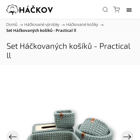
Domů
/
Háčkované výrobky
/
Háčkované košíky
/
Set Háčkovaných košíků - Practical ll
Set Háčkovaných košíků - Practical
ll