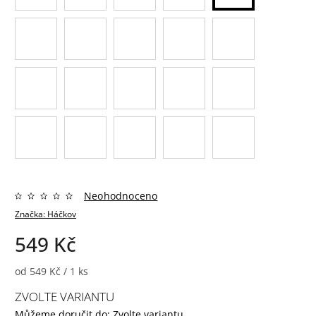
Neohodnoceno
Značka:
Háčkov
549 Kč
od 549 Kč / 1 ks
ZVOLTE VARIANTU
Můžeme doručit do:
Zvolte variantu