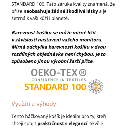
STANDARD 100. Tato záruka kvality znamená, že
příze
neobsahuje žádné škodlivé látky
a je
šetrná k vaší kůži i planetě.
Barevnost košíku se může mírně lišit
v závislosti nastavení vašeho monitoru.
Mírná odchylka barevnosti košíku v dvou
rozdílných objednávka není chybou. Je to
způsobeno jinou výrobní šarží příze.
Využití a výhody
Tento háčkovaný košík je ideální pro ty, kteří
chtějí spojit
praktičnost s elegancí
. Skvěle