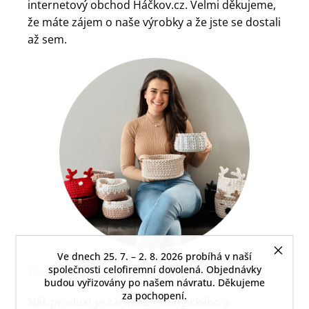
internetový obchod Háčkov.cz. Velmi děkujeme,
že máte zájem o naše výrobky a že jste se dostali
až sem.
Ve dnech 25. 7. – 2. 8. 2026 probíhá v naší
Balíme ekologicky
společnosti celofiremní dovolená. Objednávky
budou vyřizovány po našem návratu. Děkujeme
za pochopení.
Náš produkt je zárukou ekologického a