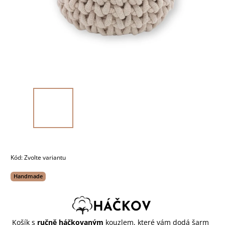
Kód:
Zvolte variantu
Handmade
Košík s
ručně háčkovaným
kouzlem, které vám dodá šarm