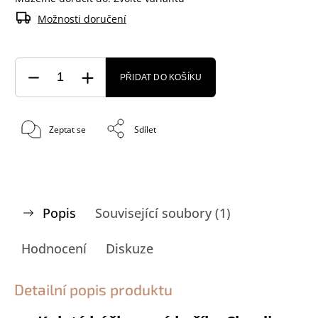
Možnosti doručení
PŘIDAT DO KOŠÍKU
Zeptat se
Sdílet
Popis
Související soubory (1)
Hodnocení
Diskuze
Detailní popis produktu