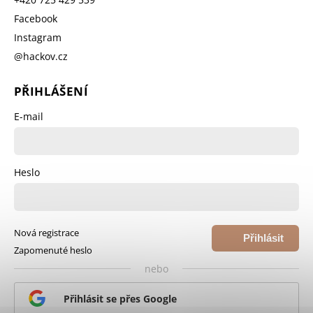
Facebook
Instagram
@hackov.cz
PŘIHLÁŠENÍ
E-mail
Heslo
Nová registrace
Přihlásit
Zapomenuté heslo
se
nebo
Přihlásit se přes Google