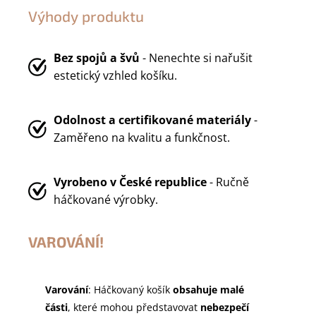
Výhody produktu
Bez spojů a švů
- Nenechte si nařušit
estetický vzhled košíku.
Odolnost a certifikované materiály
-
Zaměřeno na kvalitu a funkčnost.
Vyrobeno v
České republice
- Ručně
háčkované výrobky.
VAROVÁNÍ!
Varování
: Háčkovaný košík
obsahuje malé
části
, které mohou představovat
nebezpečí