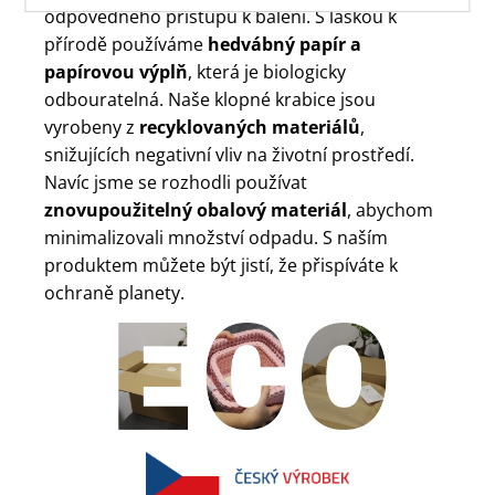
odpovědného přístupu k balení. S láskou k
přírodě používáme
hedvábný papír a
papírovou výplň
, která je biologicky
odbouratelná. Naše klopné krabice jsou
vyrobeny z
recyklovaných materiálů
,
snižujících negativní vliv na životní prostředí.
Navíc jsme se rozhodli používat
znovupoužitelný obalový materiál
, abychom
minimalizovali množství odpadu. S naším
produktem můžete být jistí, že přispíváte k
ochraně planety.