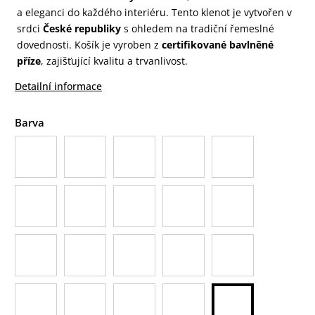
a eleganci do každého interiéru. Tento klenot je vytvořen v
srdci
České republiky
s ohledem na tradiční řemeslné
dovednosti. Košík je vyroben z
certifikované bavlněné
příze
, zajišťující kvalitu a trvanlivost.
Detailní informace
Barva