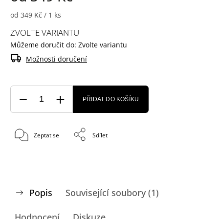
od 349 Kč / 1 ks
ZVOLTE VARIANTU
Můžeme doručit do:
Zvolte variantu
Možnosti doručení
PŘIDAT DO KOŠÍKU
Zeptat se
Sdílet
Popis
Související soubory (1)
Hodnocení
Diskuze