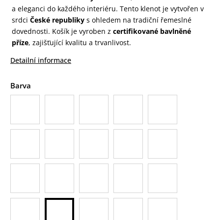
a eleganci do každého interiéru. Tento klenot je vytvořen v
srdci
České republiky
s ohledem na tradiční řemeslné
dovednosti. Košík je vyroben z
certifikované bavlněné
příze
, zajišťující kvalitu a trvanlivost.
Detailní informace
Barva