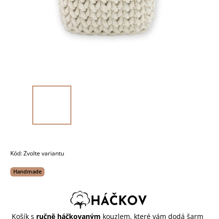
Kód:
Zvolte variantu
Handmade
Košík s
ručně háčkovaným
kouzlem, které vám dodá šarm