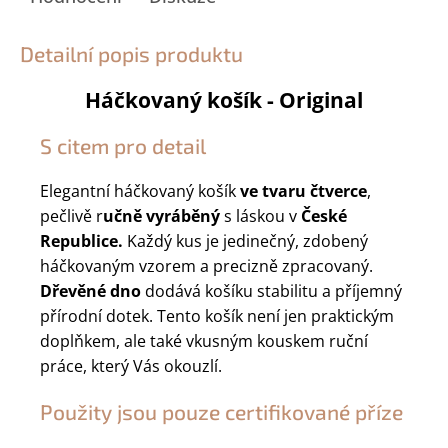
Detailní popis produktu
Háčkovaný košík - Original
S citem pro detail
Elegantní háčkovaný košík
ve tvaru čtverce
,
pečlivě r
učně vyráběný
s láskou v
České
Republice.
Každý kus je jedinečný, zdobený
háčkovaným vzorem a precizně zpracovaný.
Dřevěné dno
dodává košíku stabilitu a příjemný
přírodní dotek. Tento košík není jen praktickým
doplňkem, ale také vkusným kouskem ruční
práce, který Vás okouzlí.
Použity jsou pouze certifikované příze