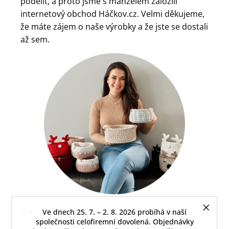
podělit, a proto jsme s manželem založili
internetový obchod Háčkov.cz. Velmi děkujeme,
že máte zájem o naše výrobky a že jste se dostali
až sem.
Balíme ekologicky
Ve dnech 25. 7. – 2. 8. 2026 probíhá v naší
společnosti celofiremní dovolená. Objednávky