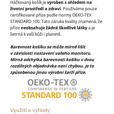
Háčkovaný košík je
vyroben s ohledem na
životní prostředí a zdraví
. Používáme pouze
certifikované příze podle normy OEKO-TEX
STANDARD 100. Tato záruka kvality znamená, že
příze
neobsahuje žádné škodlivé látky
a je
šetrná k vaší kůži i planetě.
Barevnost košíku se může mírně lišit
v závislosti nastavení vašeho monitoru.
Mírná odchylka barevnosti košíku v dvou
rozdílných objednávka není chybou. Je to
způsobenou jinou výrobní šarží příze.
Využití a výhody