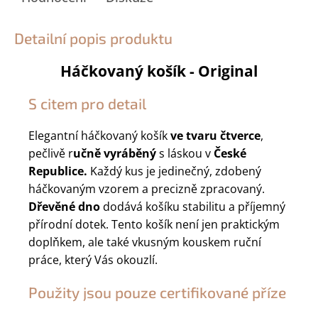
Detailní popis produktu
Háčkovaný košík - Original
S citem pro detail
Elegantní háčkovaný košík
ve tvaru čtverce
,
pečlivě r
učně vyráběný
s láskou v
České
Republice.
Každý kus je jedinečný, zdobený
háčkovaným vzorem a precizně zpracovaný.
Dřevěné dno
dodává košíku stabilitu a příjemný
přírodní dotek. Tento košík není jen praktickým
doplňkem, ale také vkusným kouskem ruční
práce, který Vás okouzlí.
Použity jsou pouze certifikované příze