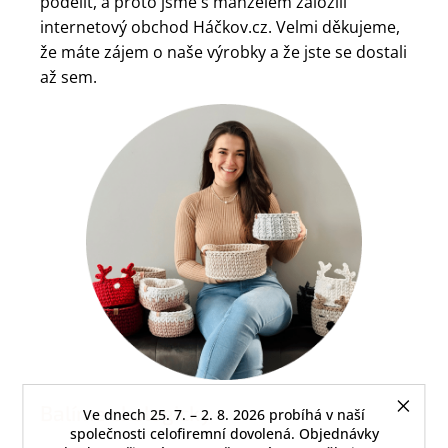
podělit, a proto jsme s manželem založili
internetový obchod Háčkov.cz. Velmi děkujeme,
že máte zájem o naše výrobky a že jste se dostali
až sem.
Balíme ekologicky
Ve dnech 25. 7. – 2. 8. 2026 probíhá v naší
společnosti celofiremní dovolená. Objednávky