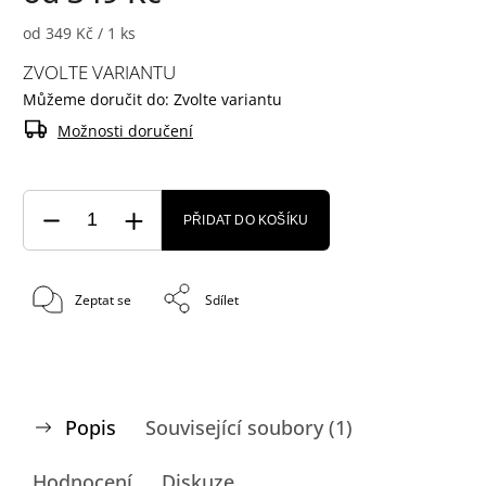
od 349 Kč / 1 ks
ZVOLTE VARIANTU
Můžeme doručit do:
Zvolte variantu
Možnosti doručení
PŘIDAT DO KOŠÍKU
Zeptat se
Sdílet
Popis
Související soubory (1)
Hodnocení
Diskuze