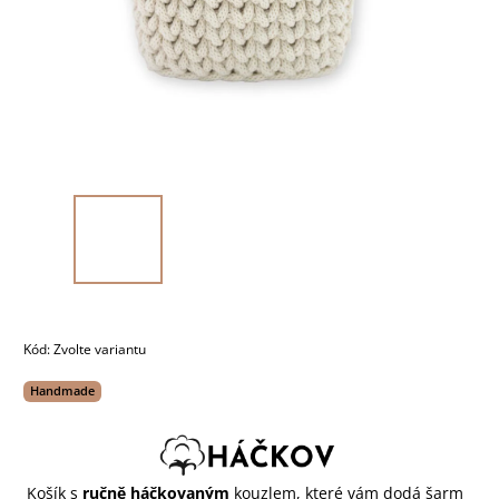
Kód:
Zvolte variantu
Handmade
Košík s
ručně háčkovaným
kouzlem, které vám dodá šarm