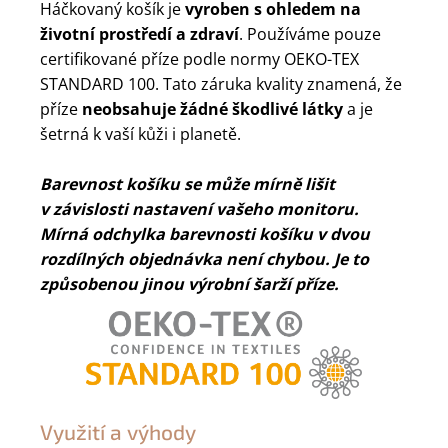
Háčkovaný košík je
vyroben s ohledem na
životní prostředí a zdraví
. Používáme pouze
certifikované příze podle normy OEKO-TEX
STANDARD 100. Tato záruka kvality znamená, že
příze
neobsahuje žádné škodlivé látky
a je
šetrná k vaší kůži i planetě.
Barevnost košíku se může mírně lišit
v závislosti nastavení vašeho monitoru.
Mírná odchylka barevnosti košíku v dvou
rozdílných objednávka není chybou. Je to
způsobenou jinou výrobní šarží příze.
Využití a výhody