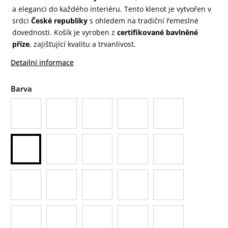
a eleganci do každého interiéru. Tento klenot je vytvořen v
srdci
České republiky
s ohledem na tradiční řemeslné
dovednosti. Košík je vyroben z
certifikované bavlněné
příze
, zajišťující kvalitu a trvanlivost.
Detailní informace
Barva