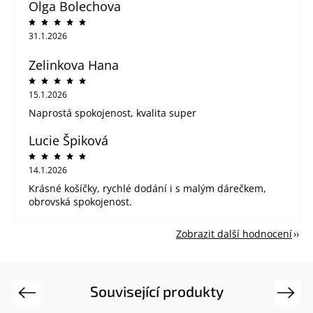
Olga Bolechova
31.1.2026
Zelinkova Hana
15.1.2026
Naprostá spokojenost, kvalita super
Lucie Špiková
14.1.2026
Krásné košíčky, rychlé dodání i s malým dárečkem,
obrovská spokojenost.
Zobrazit další hodnocení
Související produkty
Previous
Next