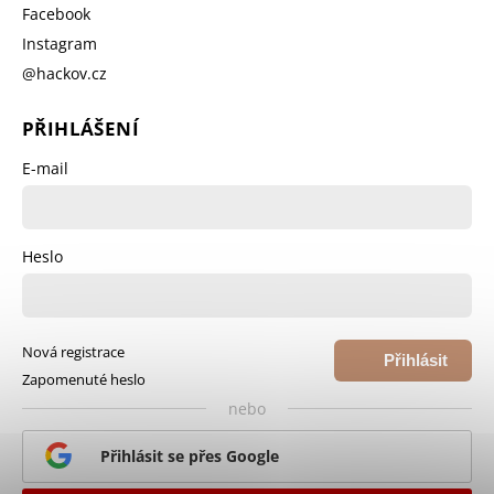
Facebook
Instagram
@hackov.cz
PŘIHLÁŠENÍ
E-mail
Heslo
Nová registrace
Přihlásit
Zapomenuté heslo
se
nebo
Přihlásit se přes Google