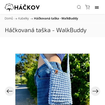
Domů
/
Kabelky
/
Háčkovaná taška - WalkBuddy
Háčkovaná taška - WalkBuddy