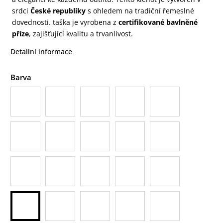
srdci
České republiky
s ohledem na tradiční řemeslné
dovednosti. taška je vyrobena z
certifikované bavlněné
příze
, zajišťující kvalitu a trvanlivost.
Detailní informace
Barva