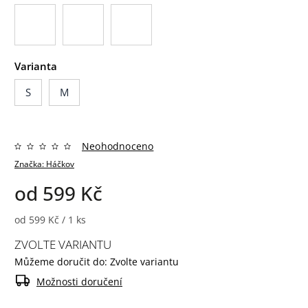
Varianta
S
M
Neohodnoceno
Značka:
Háčkov
od
599 Kč
od 599 Kč / 1 ks
ZVOLTE VARIANTU
Můžeme doručit do:
Zvolte variantu
Možnosti doručení