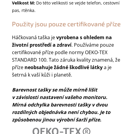
Velikost M:
Do této velikosti se vejde telefon, cestovní
pas, rtěnka.
Použity jsou pouze certifikované příze
Háčkovaná taška je
vyrobena s ohledem na
životní prostředí a zdraví
. Používáme pouze
certifikované příze podle normy OEKO-TEX
STANDARD 100. Tato záruka kvality znamená, že
příze
neobsahuje žádné škodlivé látky
a je
šetrná k vaší kůži i planetě.
Barevnost tašky se může mírně lišit
v závislosti nastavení vašeho monitoru.
Mírná odchylka barevnosti tašky v dvou
rozdílných objednávka není chybou. Je to
způsobenou jinou výrobní šarží příze.