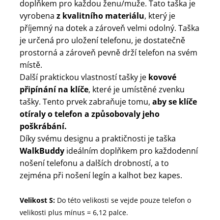
doplňkem pro každou ženu/muže. Tato taška je
vyrobena
z kvalitního materiálu
, který je
příjemný na dotek a zároveň velmi odolný. Taška
je určená pro uložení telefonu, je dostatečně
prostorná a zároveň pevně drží telefon na svém
místě.
Další praktickou vlastností tašky je
kovové
připínání na klíče
, které je umístěné zvenku
tašky. Tento prvek zabraňuje tomu,
aby se klíče
otíraly o telefon a způsobovaly jeho
poškrábání.
Díky svému designu a praktičnosti je taška
WalkBuddy
ideálním doplňkem pro každodenní
nošení telefonu a dalších drobností, a to
zejména při nošení legín a kalhot bez kapes.
Velikost S:
Do této velikosti se vejde pouze telefon o
velikosti plus mínus = 6,12 palce.