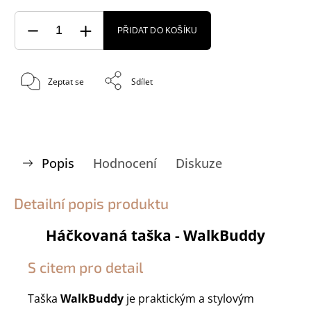
PŘIDAT DO KOŠÍKU
Zeptat se
Sdílet
Popis
Hodnocení
Diskuze
Detailní popis produktu
Háčkovaná taška - WalkBuddy
S citem pro detail
Taška
WalkBuddy
je praktickým a stylovým