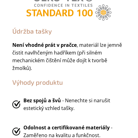
Údržba tašky
Není vhodné prát v pračce
, materiál lze jemně
čistit navlhčeným hadříkem (při silném
mechanickém čištění může dojít k tvorbě
žmolků).
Výhody produktu
Bez spojů a švů
- Nenechte si narušit
estetický vzhled tašky.
Odolnost a certifikované materiály
-
Zaměřeno na kvalitu a funkčnost.