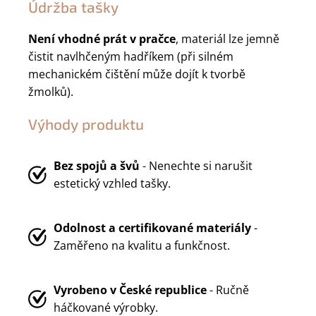
Údržba tašky
Není vhodné prát v pračce
, materiál lze jemně
čistit navlhčeným hadříkem (při silném
mechanickém čištění může dojít k tvorbě
žmolků).
Výhody produktu
Bez spojů a švů
- Nenechte si narušit
estetický vzhled tašky.
Odolnost a certifikované materiály
-
Zaměřeno na kvalitu a funkčnost.
Vyrobeno v
České republice
- Ručně
háčkované výrobky.