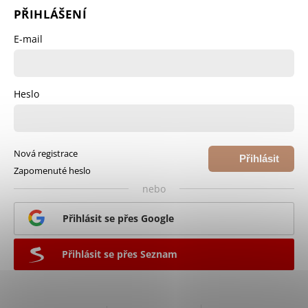
PŘIHLÁŠENÍ
E-mail
Heslo
Nová registrace
Přihlásit
Zapomenuté heslo
se
nebo
Přihlásit se přes Google
Přihlásit se přes Seznam