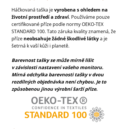
Háčkovaná taška je
vyrobena s ohledem na
životní prostředí a zdraví
. Používáme pouze
certifikované příze podle normy OEKO-TEX
STANDARD 100. Tato záruka kvality znamená, že
příze
neobsahuje žádné škodlivé látky
a je
šetrná k vaší kůži i planetě.
Barevnost tašky se může mírně lišit
v závislosti nastavení vašeho monitoru.
Mírná odchylka barevnosti tašky v dvou
rozdílných objednávka není chybou. Je to
způsobenou jinou výrobní šarží příze.