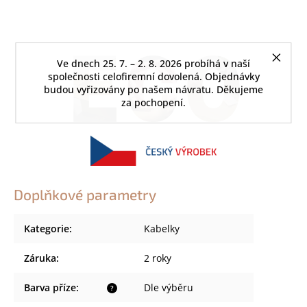
Ve dnech 25. 7. – 2. 8. 2026 probíhá v naší
společnosti celofiremní dovolená. Objednávky
budou vyřizovány po našem návratu. Děkujeme
za pochopení.
Doplňkové parametry
Kategorie
:
Kabelky
Záruka
:
2 roky
Barva příze
:
Dle výběru
?