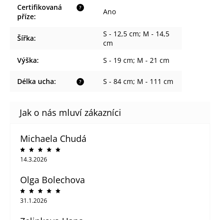
Certifikovaná
?
Ano
příze
:
S - 12,5 cm; M - 14,5
Šířka
:
cm
Výška
:
S - 19 cm; M - 21 cm
Délka ucha
:
S - 84 cm; M - 111 cm
?
Michaela Chudá
14.3.2026
Olga Bolechova
31.1.2026