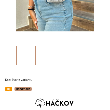
Kód:
Zvolte variantu
Tip
Handmade