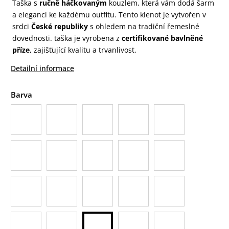
Taška s
ručně háčkovaným
kouzlem, která vám dodá šarm
a eleganci ke každému outfitu. Tento klenot je vytvořen v
srdci
České republiky
s ohledem na tradiční řemeslné
dovednosti. taška je vyrobena z
certifikované bavlněné
příze
, zajišťující kvalitu a trvanlivost.
Detailní informace
Barva