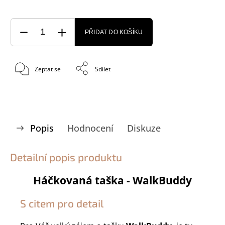
PŘIDAT DO KOŠÍKU
Zeptat se
Sdílet
Popis
Hodnocení
Diskuze
Detailní popis produktu
Háčkovaná taška - WalkBuddy
S citem pro detail