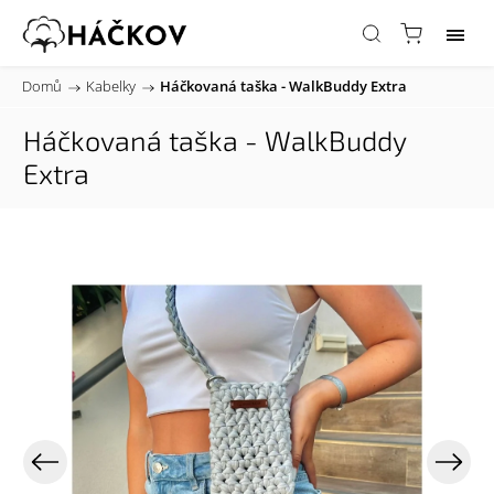
Domů
/
Kabelky
/
Háčkovaná taška - WalkBuddy Extra
Háčkovaná taška - WalkBuddy
Extra