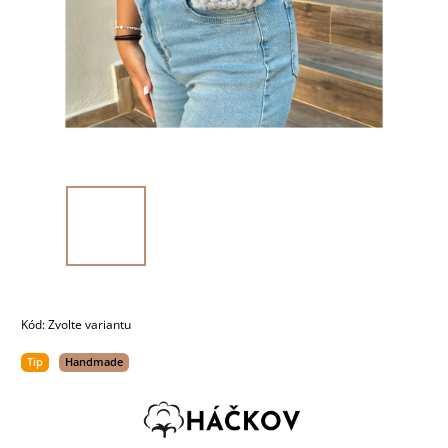
Kód:
Zvolte variantu
Tip
Handmade