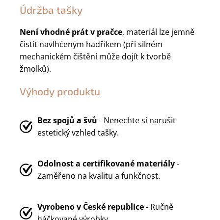
Údržba tašky
Není vhodné prát v pračce
, materiál lze jemně
čistit navlhčeným hadříkem (při silném
mechanickém čištění může dojít k tvorbě
žmolků).
Výhody produktu
Bez spojů a švů
- Nenechte si narušit
estetický vzhled tašky.
Odolnost a certifikované materiály
-
Zaměřeno na kvalitu a funkčnost.
Vyrobeno v
České republice
- Ručně
háčkované výrobky.