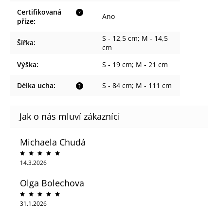
Certifikovaná
?
Ano
příze
:
S - 12,5 cm; M - 14,5
Šířka
:
cm
Výška
:
S - 19 cm; M - 21 cm
Délka ucha
:
S - 84 cm; M - 111 cm
?
Michaela Chudá
14.3.2026
Olga Bolechova
31.1.2026