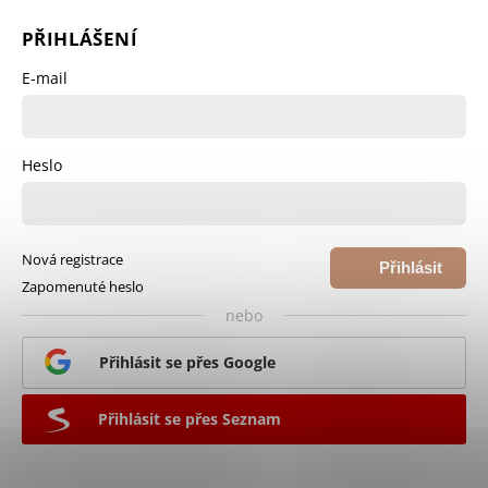
PŘIHLÁŠENÍ
E-mail
Heslo
Nová registrace
Přihlásit
Zapomenuté heslo
se
nebo
Přihlásit se přes Google
Přihlásit se přes Seznam