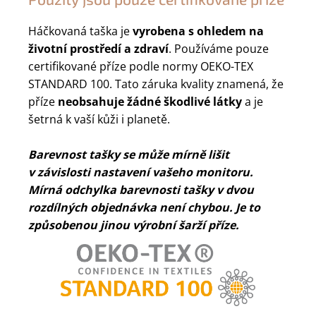
Háčkovaná taška je
vyrobena s ohledem na
životní prostředí a zdraví
. Používáme pouze
certifikované příze podle normy OEKO-TEX
STANDARD 100. Tato záruka kvality znamená, že
příze
neobsahuje žádné škodlivé látky
a je
šetrná k vaší kůži i planetě.
Barevnost tašky se může mírně lišit
v závislosti nastavení vašeho monitoru.
Mírná odchylka barevnosti tašky v dvou
rozdílných objednávka není chybou. Je to
způsobenou jinou výrobní šarží příze.