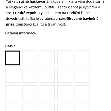
Taška s
ručně háčkovaným
kouzlem, která vám dodá šarm
a eleganci ke každému outfitu. Tento klenot je vytvořen v
srdci
České republiky
s ohledem na tradiční řemeslné
dovednosti. taška je vyrobena z
certifikované bavlněné
příze
, zajišťující kvalitu a trvanlivost.
Detailní informace
Barva