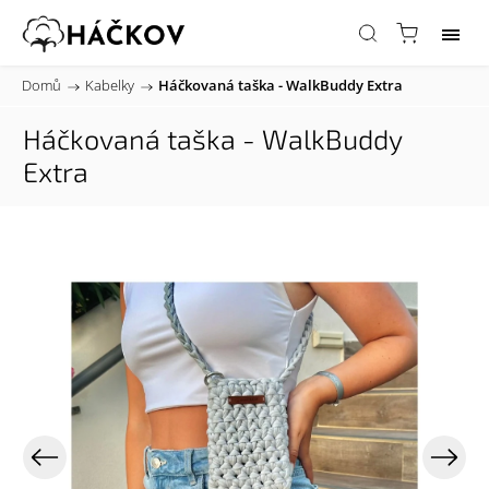
Domů
/
Kabelky
/
Háčkovaná taška - WalkBuddy Extra
Háčkovaná taška - WalkBuddy
Extra