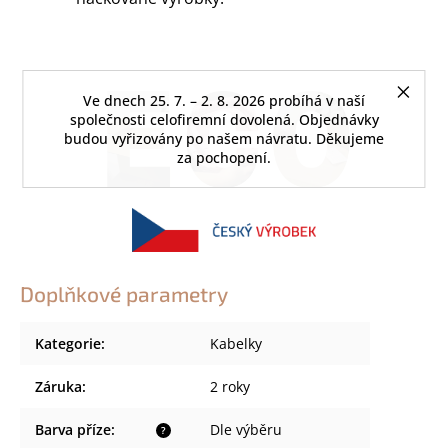
Ve dnech 25. 7. – 2. 8. 2026 probíhá v naší
společnosti celofiremní dovolená. Objednávky
budou vyřizovány po našem návratu. Děkujeme
za pochopení.
Doplňkové parametry
Kategorie
:
Kabelky
Záruka
:
2 roky
Barva příze
:
Dle výběru
?