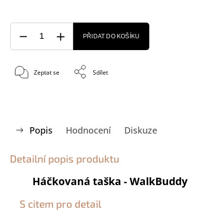
PŘIDAT DO KOŠÍKU
Zeptat se
Sdílet
Popis
Hodnocení
Diskuze
Detailní popis produktu
Háčkovaná taška - WalkBuddy
S citem pro detail