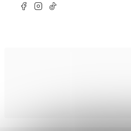
Facebook
Instagram
@hackov.cz