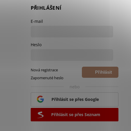
PŘIHLÁŠENÍ
E-mail
Heslo
Nová registrace
Přihlásit
Zapomenuté heslo
se
nebo
Přihlásit se přes Google
Přihlásit se přes Seznam