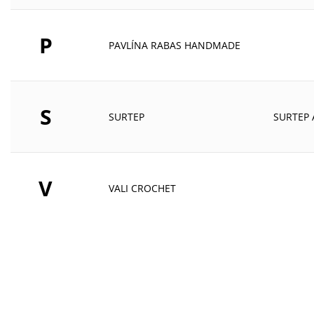
P
PAVLÍNA RABAS HANDMADE
S
SURTEP
SURTEP 
V
VALI CROCHET