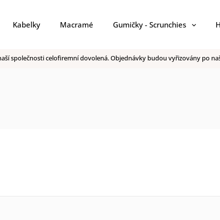
Kabelky
Macramé
Gumičky - Scrunchies
H
 v naší společnosti celofiremní dovolená. Objednávky budou vyřizovány po 