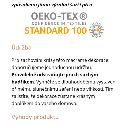
způsobeno jinou výrobní šarží příze.
Údržba
Pro zachování krásy této macramé dekorace
doporučujeme jednoduchou údržbu.
Pravidelně odstraňujte prach suchým
hadříkem
. V
yhněte se dlouhodobému vystavení
přímému slunečnímu záření nebo vlhkosti.
Tím
zajistíte, že dekorace zůstane krásným
doplňkem do vašeho domova.
Výhody produktu