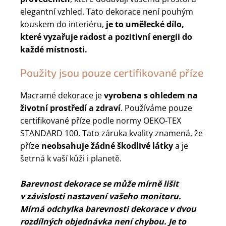
elegantní vzhled. Tato dekorace není pouhým
kouskem do interiéru,
je to umělecké dílo,
které vyzařuje radost a pozitivní energii do
každé místnosti.
Použity jsou pouze certifikované příze
Macramé dekorace je
vyrobena s ohledem na
životní prostředí a zdraví
. Používáme pouze
certifikované příze podle normy OEKO-TEX
STANDARD 100. Tato záruka kvality znamená, že
příze
neobsahuje žádné škodlivé látky
a je
šetrná k vaší kůži i planetě.
Barevnost dekorace se může mírně lišit
v závislosti nastavení vašeho monitoru.
Mírná odchylka barevnosti dekorace v dvou
rozdílných objednávka není chybou. Je to