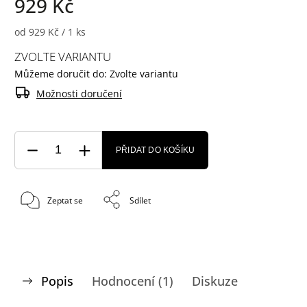
929 Kč
od 929 Kč / 1 ks
ZVOLTE VARIANTU
Můžeme doručit do:
Zvolte variantu
Možnosti doručení
PŘIDAT DO KOŠÍKU
Zeptat se
Sdílet
Popis
Hodnocení (1)
Diskuze