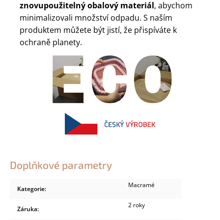
znovupoužitelný obalový materiál
, abychom
minimalizovali množství odpadu. S naším
produktem můžete být jistí, že přispíváte k
ochraně planety.
Doplňkové parametry
Macramé
Kategorie
:
2 roky
Záruka
: