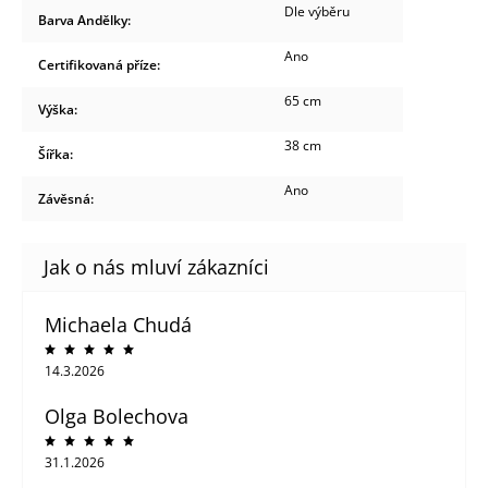
Dle výběru
Barva Andělky
:
Ano
Certifikovaná příze
:
65 cm
Výška
:
38 cm
Šířka
:
Ano
Závěsná
:
Michaela Chudá
14.3.2026
Olga Bolechova
31.1.2026