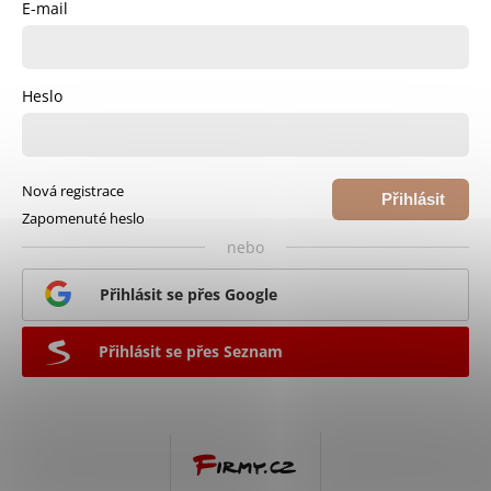
E-mail
Heslo
Nová registrace
Přihlásit
Zapomenuté heslo
se
nebo
Přihlásit se přes Google
Přihlásit se přes Seznam